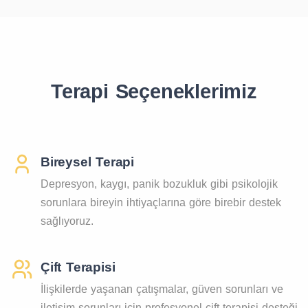
Terapi Seçeneklerimiz
Bireysel Terapi
Depresyon, kaygı, panik bozukluk gibi psikolojik
sorunlara bireyin ihtiyaçlarına göre birebir destek
sağlıyoruz.
Çift Terapisi
İlişkilerde yaşanan çatışmalar, güven sorunları ve
iletişim sorunları için profesyonel çift terapisi desteği