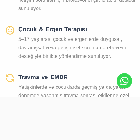
sunuluyor.
Çocuk & Ergen Terapisi
5–17 yaş arası çocuk ve ergenlerde duygusal,
davranışsal veya gelişimsel sorunlarda ebeveyn
desteğiyle birlikte yönlendirme sunuluyor.
Travma ve EMDR
Yetişkinlerde ve çocuklarda geçmiş ya da yakın
dönemde yaşanmış travma sonrası etkilerine özel
terapi yaklaşımları.
Cinsel Terapi
Cinsel işlev bozuklukları ya da ilişki odaklı cinsel