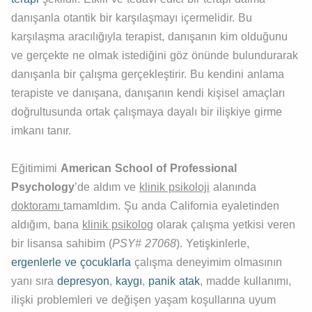
danışanla otantik bir karşılaşmayı içermelidir. Bu
karşılaşma aracılığıyla terapist, danışanın kim olduğunu
ve gerçekte ne olmak istediğini göz önünde bulundurarak
danışanla bir çalışma gerçekleştirir. Bu kendini anlama
terapiste ve danışana, danışanın kendi kişisel amaçları
doğrultusunda ortak çalışmaya dayalı bir ilişkiye girme
imkanı tanır.
Eğitimimi
American School of Professional
Psychology
’de aldım ve
klinik psikoloji
alanında
doktoramı
tamamldım. Şu anda California eyaletinden
aldığım, bana
klinik psikolog
olarak çalışma yetkisi veren
bir lisansa sahibim (
PSY# 27068
). Yetişkinlerle,
ergenlerle ve çocuklarla
çalışma deneyimim olmasının
yanı sıra
depresyon
,
kaygı
,
panik atak
, madde kullanımı,
ilişki problemleri ve değişen yaşam koşullarına uyum