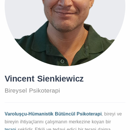
Vincent Sienkiewicz
Bireysel Psikoterapi
Varoluşçu-Hümanistik
Bütüncül Psikoterapi
, bireyi ve
bireyin ihtiyaçlarını çalışmanın merkezine koyan bir
terapi
şeklidir. Etkili ve tedavi edici bir terapi daima