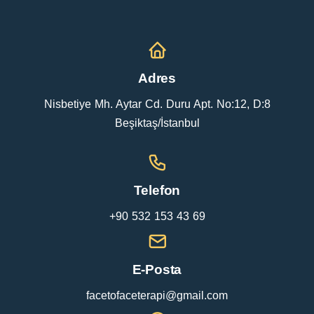
Adres
Nisbetiye Mh. Aytar Cd. Duru Apt. No:12, D:8
Beşiktaş/İstanbul
Telefon
+90 532 153 43 69
E-Posta
facetofaceterapi@gmail.com