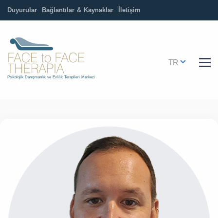
Duyurular
Bağlantılar & Kaynaklar
İletişim
TR
Psikolojik Danışmanlık ve Evlilik Terapileri Merkezi