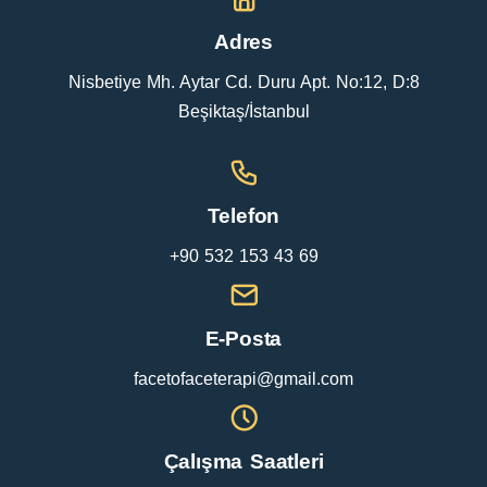
Adres
Nisbetiye Mh. Aytar Cd. Duru Apt. No:12, D:8
Beşiktaş/İstanbul
Telefon
+90 532 153 43 69
E-Posta
facetofaceterapi@gmail.com
Çalışma Saatleri