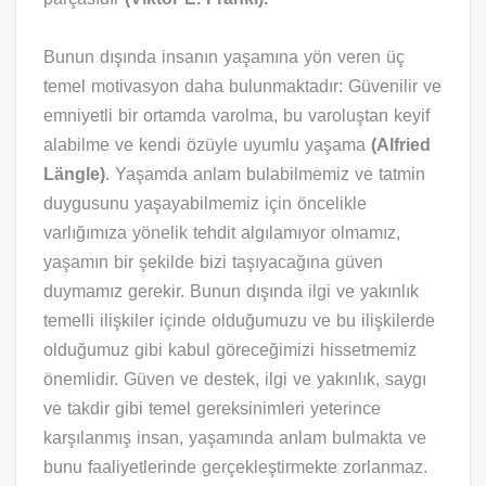
Bunun dışında insanın yaşamına yön veren üç
temel motivasyon daha bulunmaktadır: Güvenilir ve
emniyetli bir ortamda varolma, bu varoluştan keyif
alabilme ve kendi özüyle uyumlu yaşama
(Alfried
Längle)
. Yaşamda anlam bulabilmemiz ve tatmin
duygusunu yaşayabilmemiz için öncelikle
varlığımıza yönelik tehdit algılamıyor olmamız,
yaşamın bir şekilde bizi taşıyacağına güven
duymamız gerekir. Bunun dışında ilgi ve yakınlık
temelli ilişkiler içinde olduğumuzu ve bu ilişkilerde
olduğumuz gibi kabul göreceğimizi hissetmemiz
önemlidir. Güven ve destek, ilgi ve yakınlık, saygı
ve takdir gibi temel gereksinimleri yeterince
karşılanmış insan, yaşamında anlam bulmakta ve
bunu faaliyetlerinde gerçekleştirmekte zorlanmaz.