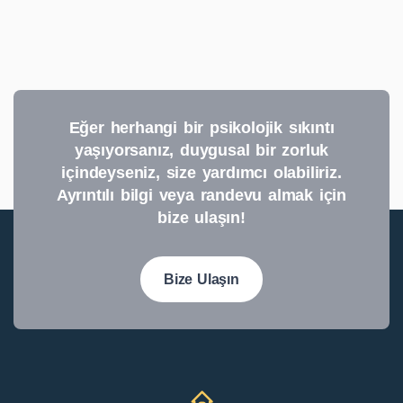
Eğer herhangi bir psikolojik sıkıntı
yaşıyorsanız, duygusal bir zorluk
içindeyseniz, size yardımcı olabiliriz.
Ayrıntılı bilgi veya randevu almak için
bize ulaşın!
Bize Ulaşın